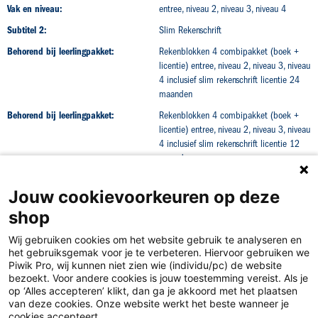
Vak en niveau:
entree, niveau 2, niveau 3, niveau 4
Subtitel 2:
Slim Rekenschrift
Behorend bij leerlingpakket:
Rekenblokken 4 combipakket (boek +
licentie) entree, niveau 2, niveau 3, niveau
4 inclusief slim rekenschrift licentie 24
maanden
Behorend bij leerlingpakket:
Rekenblokken 4 combipakket (boek +
licentie) entree, niveau 2, niveau 3, niveau
4 inclusief slim rekenschrift licentie 12
maanden
Jouw cookievoorkeuren op deze
shop
Wij gebruiken cookies om het website gebruik te analyseren en
het gebruiksgemak voor je te verbeteren. Hiervoor gebruiken we
Piwik Pro, wij kunnen niet zien wie (individu/pc) de website
bezoekt. Voor andere cookies is jouw toestemming vereist. Als je
op ‘Alles accepteren’ klikt, dan ga je akkoord met het plaatsen
van deze cookies. Onze website werkt het beste wanneer je
Disclaimer
cookies accepteert.