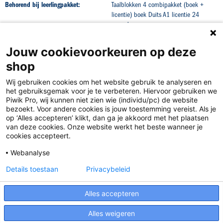
Behorend bij leerlingpakket:
Taalblokken 4 combipakket (boek +
licentie) boek Duits A1 licentie 24
maanden
Jouw cookievoorkeuren op deze
shop
Wij gebruiken cookies om het website gebruik te analyseren en
het gebruiksgemak voor je te verbeteren. Hiervoor gebruiken we
Piwik Pro, wij kunnen niet zien wie (individu/pc) de website
bezoekt. Voor andere cookies is jouw toestemming vereist. Als je
op ‘Alles accepteren’ klikt, dan ga je akkoord met het plaatsen
van deze cookies. Onze website werkt het beste wanneer je
Disclaimer
cookies accepteert.
Privacy
Webanalyse
Algemene voorwaarden
Details toestaan
Privacybeleid
Cookies
Alles accepteren
Responsible Disclosure Statement
Alles weigeren