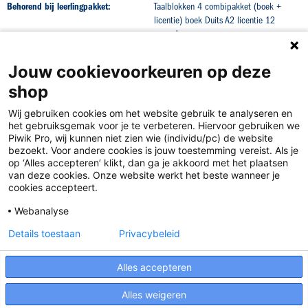
Behorend bij leerlingpakket:
Taalblokken 4 combipakket (boek +
licentie) boek Duits A2 licentie 12
maanden
Jouw cookievoorkeuren op deze
shop
Wij gebruiken cookies om het website gebruik te analyseren en
het gebruiksgemak voor je te verbeteren. Hiervoor gebruiken we
Piwik Pro, wij kunnen niet zien wie (individu/pc) de website
bezoekt. Voor andere cookies is jouw toestemming vereist. Als je
op ‘Alles accepteren’ klikt, dan ga je akkoord met het plaatsen
van deze cookies. Onze website werkt het beste wanneer je
Disclaimer
cookies accepteert.
Privacy
Webanalyse
Algemene voorwaarden
Details toestaan
Privacybeleid
Cookies
Alles accepteren
Responsible Disclosure Statement
Alles weigeren