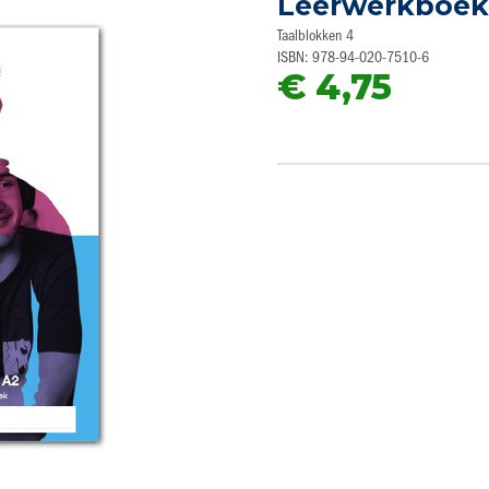
Leerwerkboek
Taalblokken 4
ISBN: 978-94-020-7510-6
€ 4,75