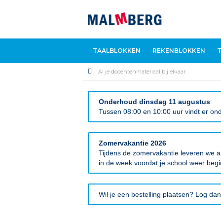
TAALBLOKKEN
REKENBLOKKEN
Al je docentenmateriaal bij elkaar
Onderhoud dinsdag 11 augustus
Tussen 08:00 en 10:00 uur vindt er ond
Zomervakantie 2026
Tijdens de zomervakantie leveren we al
in de week voordat je school weer begi
Wil je een bestelling plaatsen? Log dan 
Ga