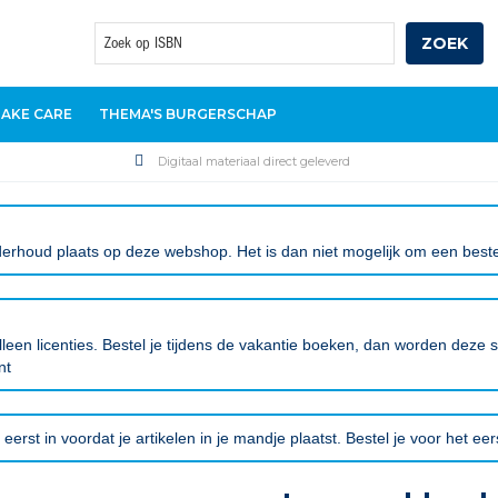
ZOEK
Zoek
TAKE CARE
THEMA'S BURGERSCHAP
Digitaal materiaal direct geleverd
erhoud plaats op deze webshop. Het is dan niet mogelijk om een bestell
leen licenties. Bestel je tijdens de vakantie boeken, dan worden deze
nt
eerst in voordat je artikelen in je mandje plaatst. Bestel je voor het ee