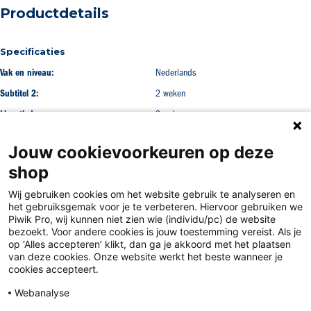
Productdetails
Specificaties
Vak en niveau:
Nederlands
Subtitel 2:
2 weken
Licentieduur:
2 weken
Jouw cookievoorkeuren op deze
shop
Wij gebruiken cookies om het website gebruik te analyseren en
het gebruiksgemak voor je te verbeteren. Hiervoor gebruiken we
Piwik Pro, wij kunnen niet zien wie (individu/pc) de website
bezoekt. Voor andere cookies is jouw toestemming vereist. Als je
op ‘Alles accepteren’ klikt, dan ga je akkoord met het plaatsen
van deze cookies. Onze website werkt het beste wanneer je
Disclaimer
cookies accepteert.
Privacy
Webanalyse