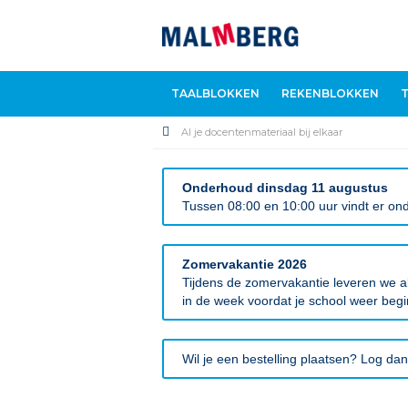
TAALBLOKKEN
REKENBLOKKEN
Al je docentenmateriaal bij elkaar
Onderhoud dinsdag 11 augustus
Tussen 08:00 en 10:00 uur vindt er ond
Zomervakantie 2026
Tijdens de zomervakantie leveren we al
in de week voordat je school weer begi
Wil je een bestelling plaatsen? Log dan 