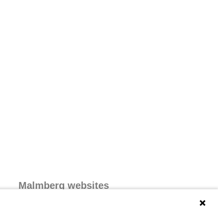
Malmberg websites
Malmberg.nl