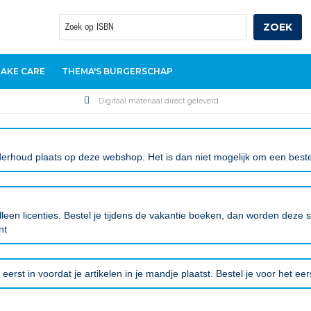
ZOEK
Zoek
TAKE CARE
THEMA'S BURGERSCHAP
Digitaal materiaal direct geleverd
erhoud plaats op deze webshop. Het is dan niet mogelijk om een bestell
leen licenties. Bestel je tijdens de vakantie boeken, dan worden deze
nt
eerst in voordat je artikelen in je mandje plaatst. Bestel je voor het ee