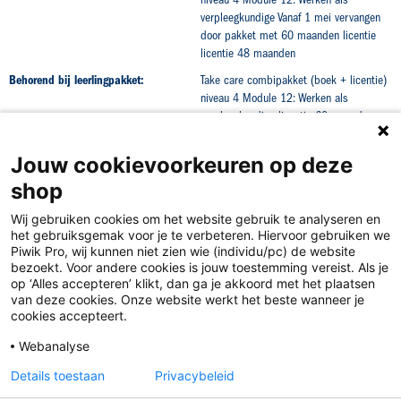
verpleegkundige Vanaf 1 mei vervangen
door pakket met 60 maanden licentie
licentie 48 maanden
Behorend bij leerlingpakket:
Take care combipakket (boek + licentie)
niveau 4 Module 12: Werken als
verpleegkundige licentie 60 maanden
Jouw cookievoorkeuren op deze
shop
Wij gebruiken cookies om het website gebruik te analyseren en
het gebruiksgemak voor je te verbeteren. Hiervoor gebruiken we
Piwik Pro, wij kunnen niet zien wie (individu/pc) de website
bezoekt. Voor andere cookies is jouw toestemming vereist. Als je
op ‘Alles accepteren’ klikt, dan ga je akkoord met het plaatsen
van deze cookies. Onze website werkt het beste wanneer je
Disclaimer
cookies accepteert.
Privacy
Webanalyse
Algemene voorwaarden
Details toestaan
Privacybeleid