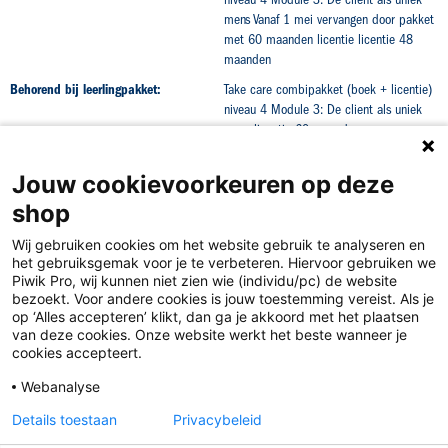
mens Vanaf 1 mei vervangen door pakket
met 60 maanden licentie licentie 48
maanden
Behorend bij leerlingpakket:
Take care combipakket (boek + licentie)
niveau 4 Module 3: De client als uniek
mens licentie 60 maanden
Jouw cookievoorkeuren op deze
shop
Wij gebruiken cookies om het website gebruik te analyseren en
het gebruiksgemak voor je te verbeteren. Hiervoor gebruiken we
Piwik Pro, wij kunnen niet zien wie (individu/pc) de website
bezoekt. Voor andere cookies is jouw toestemming vereist. Als je
op ‘Alles accepteren’ klikt, dan ga je akkoord met het plaatsen
van deze cookies. Onze website werkt het beste wanneer je
Disclaimer
cookies accepteert.
Privacy
Webanalyse
Algemene voorwaarden
Details toestaan
Privacybeleid